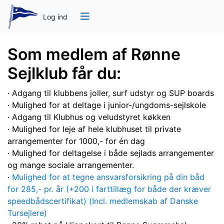
Log ind
Som medlem af Rønne
Sejlklub får du:
· Adgang til klubbens joller, surf udstyr og SUP boards
· Mulighed for at deltage i junior-/ungdoms-sejlskole
· Adgang til Klubhus og veludstyret køkken
· Mulighed for leje af hele klubhuset til private
arrangementer for 1000,- for én dag
·
Mulighed
for deltagelse i både sejlads arrangementer
og mange sociale arrangementer.
·
Mulighed for at tegne ansvarsforsikring på din båd
for 285,- pr. år (+200 i farttillæg for både der kræver
speedbådscertifikat) (Incl. medlemskab af Danske
Tursejlere)