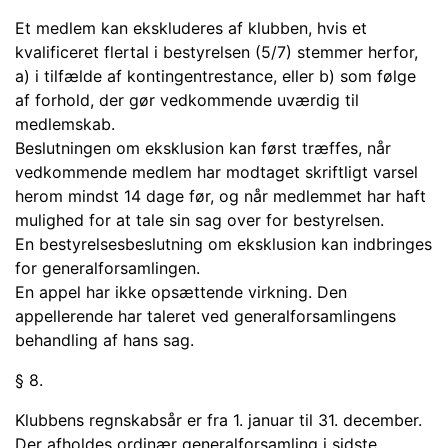
Et medlem kan ekskluderes af klubben, hvis et
kvalificeret flertal i bestyrelsen (5/7) stemmer herfor,
a) i tilfælde af kontingentrestance, eller b) som følge
af forhold, der gør vedkommende uværdig til
medlemskab.
Beslutningen om eksklusion kan først træffes, når
vedkommende medlem har modtaget skriftligt varsel
herom mindst 14 dage før, og når medlemmet har haft
mulighed for at tale sin sag over for bestyrelsen.
En bestyrelsesbeslutning om eksklusion kan indbringes
for generalforsamlingen.
En appel har ikke opsættende virkning. Den
appellerende har taleret ved generalforsamlingens
behandling af hans sag.
§ 8.
Klubbens regnskabsår er fra 1. januar til 31. december.
Der afholdes ordinær generalforsamling i sidste