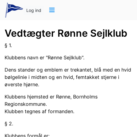
Log ind
Vedtægter Rønne Sejlklub
§ 1.
Klubbens navn er "Rønne Sejlklub".
Dens stander og emblem er trekantet, blå med en hvid
bølgelinie i midten og en hvid, femtakket stjerne i
øverste hjørne.
Klubbens hjemsted er Rønne, Bornholms
Regionskommune.
Klubben tegnes af formanden.
§ 2.
Klubbens formål er: