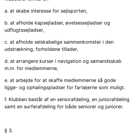
a. at skabe interesse for sejlsporten,
b. at afholde kapsejladser, øvelsessejladser og
udflugtssejladser,
c. at afholde selskabelige sammenkomster i den
udstrækning, forholdene tillader,
d. at arrangere kurser i navigation og sømandsskab
m.m. for medlemmerne,
e. at arbejde for at skaffe medlemmerne så gode
ligge- og ophalingspladser for far­tøjerne som muligt.
f. Klubben består af en seniorafdeling, en juniorafdeling
samt en surferafdeling for både seniorer og juniorer.
§ 3.