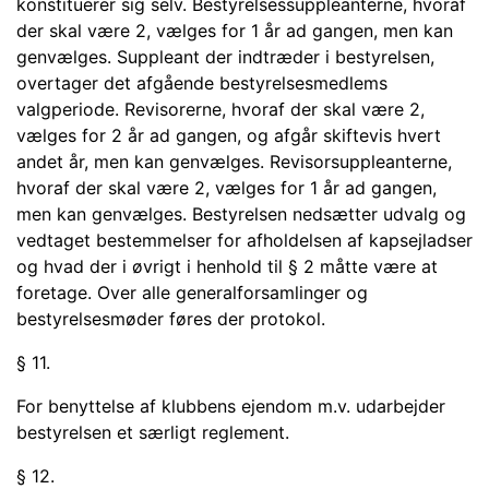
konstituerer sig selv. Bestyrelsessuppleanterne, hvoraf
der skal være 2, vælges for 1 år ad gangen, men kan
genvælges. Suppleant der indtræder i bestyrelsen,
overtager det afgående be­styrelsesmedlems
valgperiode. Revisorerne, hvoraf der skal være 2,
vælges for 2 år ad gangen, og afgår skiftevis hvert
andet år, men kan genvælges. Revisorsuppleanterne,
hvoraf der skal være 2, vælges for 1 år ad gangen,
men kan genvælges. Bestyrelsen nedsætter udvalg og
vedtaget bestemmelser for afholdelsen af kap­sejladser
og hvad der i øvrigt i henhold til § 2 måtte være at
foretage. Over alle ge­neralforsamlinger og
bestyrelsesmøder føres der protokol.
§ 11.
For benyttelse af klubbens ejendom m.v. udarbejder
bestyrelsen et særligt regle­ment.
§ 12.