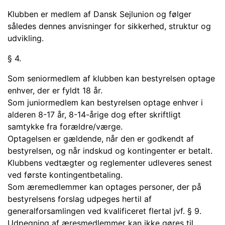
Klubben er medlem af Dansk Sejlunion og følger
således dennes anvisninger for sikkerhed, struktur og
udvikling.
§ 4.
Som seniormedlem af klubben kan bestyrelsen optage
enhver, der er fyldt 18 år.
Som juniormedlem kan bestyrelsen optage enhver i
alderen 8-17 år, 8-14-årige dog efter skriftligt
samtykke fra forældre/værge.
Optagelsen er gældende, når den er godkendt af
bestyrelsen, og når indskud og kontingenter er betalt.
Klubbens vedtægter og reglementer udleveres senest
ved første kontingentbetaling.
Som æremedlemmer kan optages personer, der på
bestyrelsens forslag udpeges hertil af
generalforsamlingen ved kvalificeret flertal jvf. § 9.
Udpegning af æresmedlemmer kan ikke gøres til