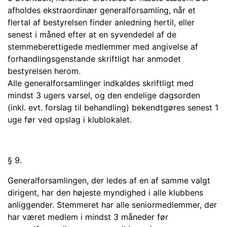
afholdes ekstraordinær generalforsamling, når et
flertal af bestyrelsen finder anledning hertil, eller
senest i måned efter at en syvendedel af de
stemmeberetti­gede medlemmer med angivelse af
forhandlingsgenstande skriftligt har anmodet
bestyrelsen herom.
Alle generalforsamlinger indkaldes skriftligt med
mindst 3 ugers varsel, og den endelige dagsorden
(inkl. evt. forslag til behandling) bekendtgøres senest 1
uge før ved opslag i klublokalet.
§ 9.
Generalforsamlingen, der ledes af en af samme valgt
dirigent, har den højeste myndighed i alle klubbens
anliggender. Stemmeret har alle seniormedlemmer, der
har været medlem i mindst 3 måneder før