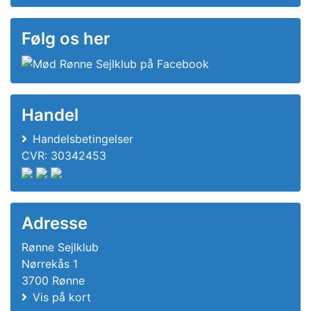
Følg os her
Handel
Handelsbetingelser
CVR: 30342453
Adresse
Rønne Sejlklub
Nørrekås 1
3700 Rønne
Vis på kort