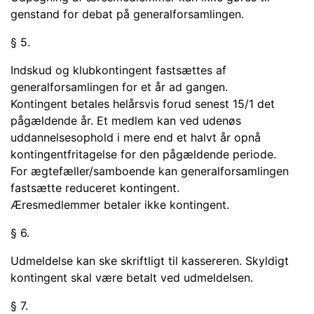
genstand for debat på generalforsamlingen.
§ 5.
Indskud og klubkontingent fastsættes af
generalforsamlingen for et år ad gangen.
Kontingent betales helårsvis forud senest 15/1 det
pågældende år. Et medlem kan ved udenøs
uddannelsesophold i mere end et halvt år opnå
kontingentfritagelse for den pågældende periode.
For ægtefæller/samboende kan generalforsamlingen
fastsætte reduceret kontingent.
Æresmedlemmer betaler ikke kontingent.
§ 6.
Udmeldelse kan ske skriftligt til kassereren. Skyldigt
kontingent skal være betalt ved udmeldelsen.
§ 7.