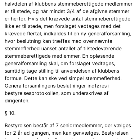
halvdelen af klubbens stemme­berettigede medlemmer
er til stede, og når mindst 3/4 af de afgivne stemmer
er herfor. Hvis det krævede antal stemmeberettigede
ikke er til stede, men forslaget vedtages med det
krævede flertal, indkaldes til en ny generalforsamling,
hvor be­slutning kan træffes med ovennævnte
stemmeflerhed uanset antallet af tilstede­værende
stemmeberettigede medlemmer. En opløsende
generalforsamling skal, om forslaget vedtages,
samtidig tage stilling til anvendelsen af klubbens
formue. Dette kan ske ved simpel stemmeflerhed.
Generalforsamlingens beslutninger ind­føres i
bestyrelsesprotokollen, som underskrives af
dirigenten.
§ 10.
Bestyrelsen består af 7 seniormedlemmer, der vælges
for 2 år ad gangen, men kan genvælges. Bestyrelsen