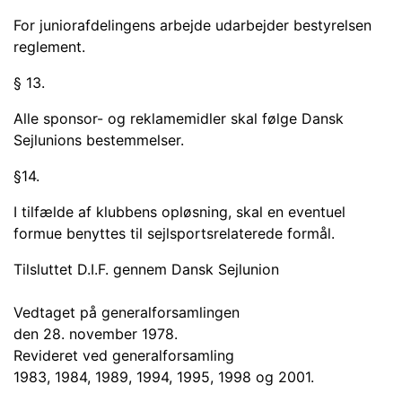
For juniorafdelingens arbejde udarbejder bestyrelsen
reglement.
§ 13.
Alle sponsor- og reklamemidler skal følge Dansk
Sejlunions bestemmelser.
§14.
I tilfælde af klubbens opløsning, skal en eventuel
formue benyttes til sejlsports­relaterede formål.
Tilsluttet D.I.F. gennem Dansk Sejlunion
Vedtaget på generalforsamlingen
den 28. november 1978.
Revideret ved generalforsamling
1983, 1984, 1989, 1994, 1995, 1998 og 2001.